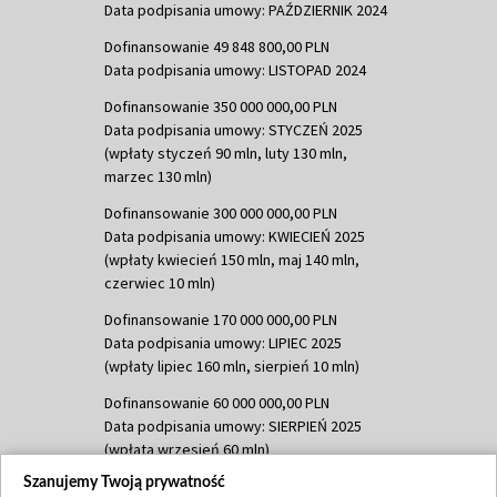
Data podpisania umowy: PAŹDZIERNIK 2024
Dofinansowanie 49 848 800,00 PLN
Data podpisania umowy: LISTOPAD 2024
Dofinansowanie 350 000 000,00 PLN
Data podpisania umowy: STYCZEŃ 2025
(wpłaty styczeń 90 mln, luty 130 mln,
marzec 130 mln)
Dofinansowanie 300 000 000,00 PLN
Data podpisania umowy: KWIECIEŃ 2025
(wpłaty kwiecień 150 mln, maj 140 mln,
czerwiec 10 mln)
Dofinansowanie 170 000 000,00 PLN
Data podpisania umowy: LIPIEC 2025
(wpłaty lipiec 160 mln, sierpień 10 mln)
Dofinansowanie 60 000 000,00 PLN
Data podpisania umowy: SIERPIEŃ 2025
(wpłata wrzesień 60 mln)
Szanujemy Twoją prywatność
Dofinansowanie 635 783 051,21 PLN