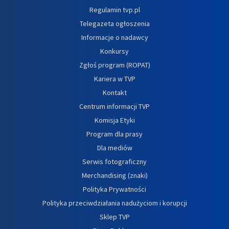
Regulamin tvp.pl
Telegazeta ogłoszenia
Informacje o nadawcy
Konkursy
Zgłoś program (ROPAT)
Kariera w TVP
Kontakt
Centrum informacji TVP
Komisja Etyki
Program dla prasy
Dla mediów
Serwis fotograficzny
Merchandising (znaki)
Polityka Prywatności
Polityka przeciwdziałania nadużyciom i korupcji
Sklep TVP