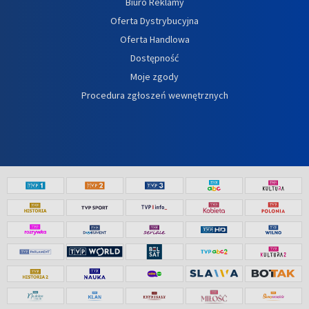
Biuro Reklamy
Oferta Dystrybucyjna
Oferta Handlowa
Dostępność
Moje zgody
Procedura zgłoszeń wewnętrznych