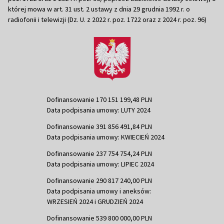
której mowa w art. 31 ust. 2 ustawy z dnia 29 grudnia 1992 r. o
radiofonii i telewizji (Dz. U. z 2022 r. poz. 1722 oraz z 2024 r. poz. 96)
Dofinansowanie 170 151 199,48 PLN
Data podpisania umowy: LUTY 2024
Dofinansowanie 391 856 491,84 PLN
Data podpisania umowy: KWIECIEŃ 2024
Dofinansowanie 237 754 754,24 PLN
Data podpisania umowy: LIPIEC 2024
Dofinansowanie 290 817 240,00 PLN
Data podpisania umowy i aneksów:
WRZESIEŃ 2024 i GRUDZIEŃ 2024
Dofinansowanie 539 800 000,00 PLN