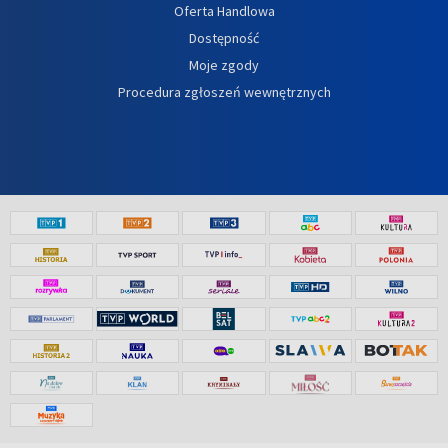
Oferta Handlowa
Dostępność
Moje zgody
Procedura zgłoszeń wewnętrznych