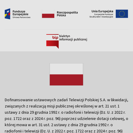
Dofinansowanie ustawowych zadań Telewizji Polskiej S.A. w likwidacji,
związanych z realizacją misji publicznej określonej w art. 21 ust. 1
ustawy z dnia 29 grudnia 1992 r. o radiofonii i telewizji (Dz. U. z 2022 r.
poz. 1722 oraz z 2024 r. poz. 96) poprzez udzielenie dotacji celowej, o
której mowa w art. 31 ust. 2 ustawy z dnia 29 grudnia 1992 r. o
radiofonii i telewizji (Dz. U. z 2022 r. poz. 1722 oraz z 2024 r. poz. 96)