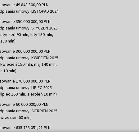
sowanie 49 848 800,00 PLN
dpisania umowy: LISTOPAD 2024
sowanie 350 000 000,00 PLN
dpisania umowy: STYCZEŃ 2025
 styczeń 90 mln, luty 130 mln,
130 mln)
sowanie 300 000 000,00 PLN
dpisania umowy: KWIECIEŃ 2025
 kwiecień 150 mln, maj 140 mln,
c 10 mln)
sowanie 170 000 000,00 PLN
dpisania umowy: LIPIEC 2025
lipiec 160 mln, sierpień 10 mln)
sowanie 60 000 000,00 PLN
dpisania umowy: SIERPIEŃ 2025
 wrzesień 60 mln)
sowanie 635 783 051,21 PLN
dpisania umowy: WRZESIEŃ 2025