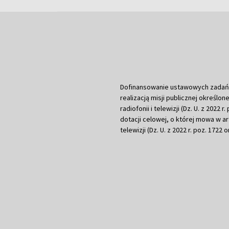
Dofinansowanie ustawowych zadań Tel
realizacją misji publicznej określone
radiofonii i telewizji (Dz. U. z 2022 
dotacji celowej, o której mowa w art.
telewizji (Dz. U. z 2022 r. poz. 1722 o