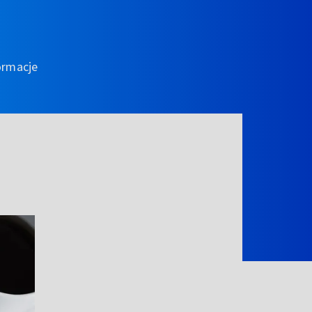
ormacje