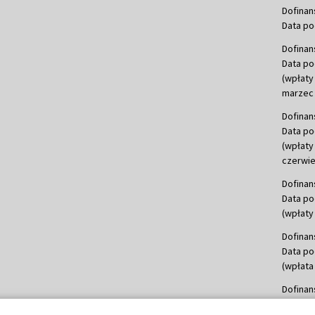
Dofinan
Data po
Dofinan
Data po
(wpłaty
marzec 
Dofinan
Data po
(wpłaty
czerwie
Dofinan
Data po
(wpłaty 
Dofinan
Data po
(wpłata
Dofinan
Data po