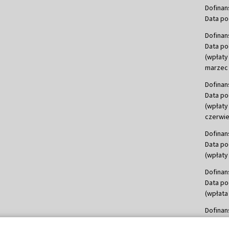
Dofinan
Data po
Dofinan
Data po
(wpłaty
marzec 
Dofinan
Data po
(wpłaty
czerwie
Dofinan
Data po
(wpłaty 
Dofinan
Data po
(wpłata
Dofinan
Data po