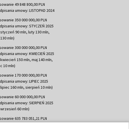
sowanie 49 848 800,00 PLN
dpisania umowy: LISTOPAD 2024
sowanie 350 000 000,00 PLN
dpisania umowy: STYCZEŃ 2025
 styczeń 90 mln, luty 130 mln,
130 mln)
sowanie 300 000 000,00 PLN
dpisania umowy: KWIECIEŃ 2025
 kwiecień 150 mln, maj 140 mln,
c 10 mln)
sowanie 170 000 000,00 PLN
dpisania umowy: LIPIEC 2025
lipiec 160 mln, sierpień 10 mln)
sowanie 60 000 000,00 PLN
dpisania umowy: SIERPIEŃ 2025
 wrzesień 60 mln)
sowanie 635 783 051,21 PLN
dpisania umowy: WRZESIEŃ 2025