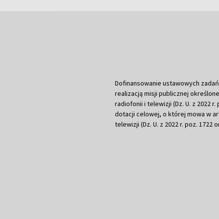
Dofinansowanie ustawowych zadań Tel
realizacją misji publicznej określone
radiofonii i telewizji (Dz. U. z 2022 
dotacji celowej, o której mowa w art.
telewizji (Dz. U. z 2022 r. poz. 1722 o