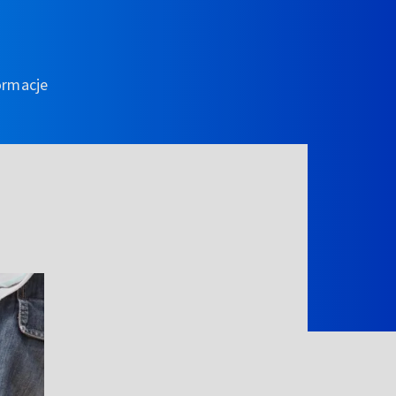
ormacje