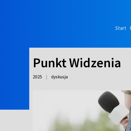
Start
Punkt Widzenia
2025
|
dyskusja