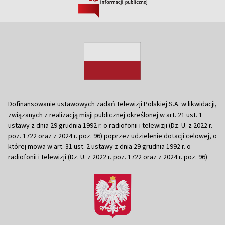
Dofinansowanie ustawowych zadań Telewizji Polskiej S.A. w likwidacji,
związanych z realizacją misji publicznej określonej w art. 21 ust. 1
ustawy z dnia 29 grudnia 1992 r. o radiofonii i telewizji (Dz. U. z 2022 r.
poz. 1722 oraz z 2024 r. poz. 96) poprzez udzielenie dotacji celowej, o
której mowa w art. 31 ust. 2 ustawy z dnia 29 grudnia 1992 r. o
radiofonii i telewizji (Dz. U. z 2022 r. poz. 1722 oraz z 2024 r. poz. 96)