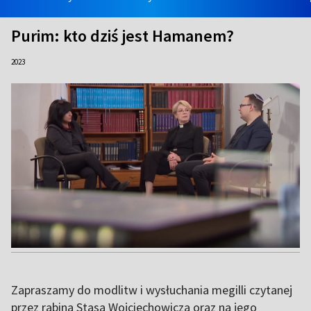
Purim: kto dziś jest Hamanem?
2023
Zapraszamy do modlitw i wysłuchania megilli czytanej
przez rabina Stasa Wojciechowicza oraz na jego