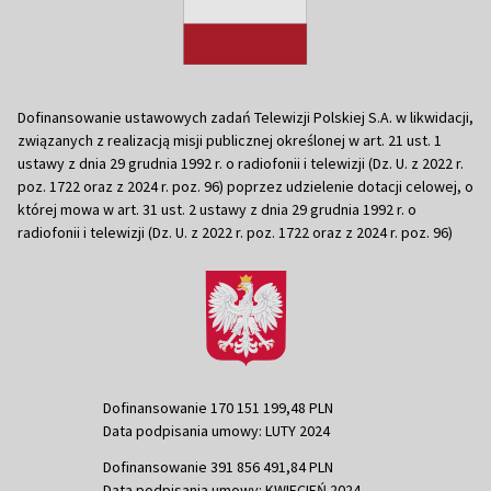
Dofinansowanie ustawowych zadań Telewizji Polskiej S.A. w likwidacji,
związanych z realizacją misji publicznej określonej w art. 21 ust. 1
ustawy z dnia 29 grudnia 1992 r. o radiofonii i telewizji (Dz. U. z 2022 r.
poz. 1722 oraz z 2024 r. poz. 96) poprzez udzielenie dotacji celowej, o
której mowa w art. 31 ust. 2 ustawy z dnia 29 grudnia 1992 r. o
radiofonii i telewizji (Dz. U. z 2022 r. poz. 1722 oraz z 2024 r. poz. 96)
Dofinansowanie 170 151 199,48 PLN
Data podpisania umowy: LUTY 2024
Dofinansowanie 391 856 491,84 PLN
Data podpisania umowy: KWIECIEŃ 2024