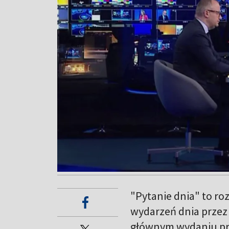
"Pytanie dnia" to r
wydarzeń dnia przez
głównym wydaniu pr