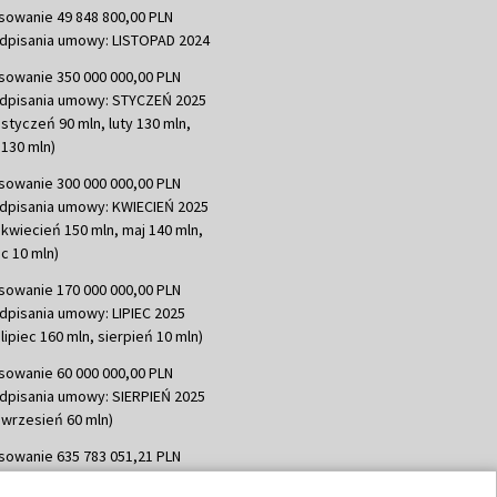
sowanie 49 848 800,00 PLN
dpisania umowy: LISTOPAD 2024
sowanie 350 000 000,00 PLN
dpisania umowy: STYCZEŃ 2025
 styczeń 90 mln, luty 130 mln,
130 mln)
sowanie 300 000 000,00 PLN
dpisania umowy: KWIECIEŃ 2025
 kwiecień 150 mln, maj 140 mln,
c 10 mln)
sowanie 170 000 000,00 PLN
dpisania umowy: LIPIEC 2025
lipiec 160 mln, sierpień 10 mln)
sowanie 60 000 000,00 PLN
dpisania umowy: SIERPIEŃ 2025
 wrzesień 60 mln)
sowanie 635 783 051,21 PLN
dpisania umowy: WRZESIEŃ 2025