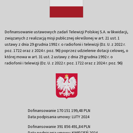
Dofinansowanie ustawowych zadań Telewizji Polskiej S.A. w likwidacji,
związanych z realizacją misji publicznej określonej w art. 21 ust. 1
ustawy z dnia 29 grudnia 1992 r. o radiofonii i telewizji (Dz. U. z 2022 r.
poz. 1722 oraz z 2024 r. poz. 96) poprzez udzielenie dotacji celowej, o
której mowa w art. 31 ust. 2 ustawy z dnia 29 grudnia 1992 r. o
radiofonii i telewizji (Dz. U. z 2022 r. poz. 1722 oraz z 2024 r. poz. 96)
Dofinansowanie 170 151 199,48 PLN
Data podpisania umowy: LUTY 2024
Dofinansowanie 391 856 491,84 PLN
Data podpisania umowy: KWIECIEŃ 2024