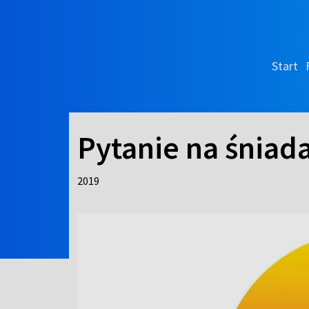
Start
Pytanie na śniad
2019