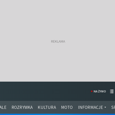
NA ŻYWO
ALE
ROZRYWKA
KULTURA
MOTO
INFORMACJE
S