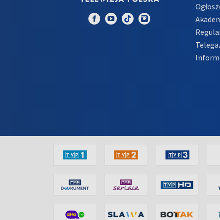
Ogłosz
Akadem
Regula
Telega
Inform