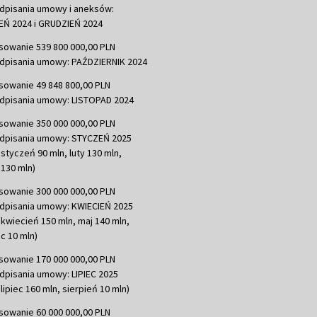
dpisania umowy i aneksów:
Ń 2024 i GRUDZIEŃ 2024
sowanie 539 800 000,00 PLN
dpisania umowy: PAŹDZIERNIK 2024
sowanie 49 848 800,00 PLN
dpisania umowy: LISTOPAD 2024
sowanie 350 000 000,00 PLN
dpisania umowy: STYCZEŃ 2025
 styczeń 90 mln, luty 130 mln,
130 mln)
sowanie 300 000 000,00 PLN
dpisania umowy: KWIECIEŃ 2025
 kwiecień 150 mln, maj 140 mln,
c 10 mln)
sowanie 170 000 000,00 PLN
dpisania umowy: LIPIEC 2025
lipiec 160 mln, sierpień 10 mln)
sowanie 60 000 000,00 PLN