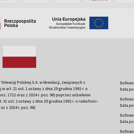
ewizji Polskiej S.A. w likwidacji, związanych z
Dofinan
j w art. 21 ust. 1 ustawy z dnia 29 grudnia 1992 r. o
Data po
r. poz. 1722 oraz z 2024 r. poz. 96) poprzez udzielenie
Dofinan
 31 ust. 2 ustawy z dnia 29 grudnia 1992 r. o radiofonii i
Data po
raz z 2024 r. poz. 96)
Dofinan
Data po
Dofinan