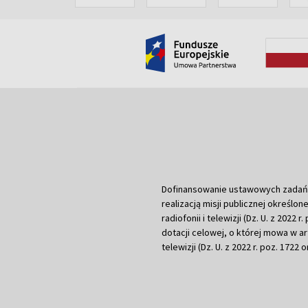
Dofinansowanie ustawowych zadań Tel
realizacją misji publicznej określone
radiofonii i telewizji (Dz. U. z 2022 
dotacji celowej, o której mowa w art.
telewizji (Dz. U. z 2022 r. poz. 1722 o