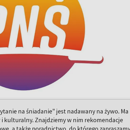
tanie na śniadanie" jest nadawany na żywo. Ma
y i kulturalny. Znajdziemy w nim rekomendacje
owe, a także poradnictwo, do którego zapraszam