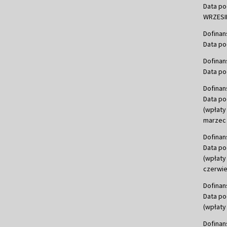
Data po
WRZESIE
Dofinan
Data po
Dofinan
Data po
Dofinan
Data po
(wpłaty
marzec 
Dofinan
Data po
(wpłaty
czerwie
Dofinan
Data po
(wpłaty 
Dofinan