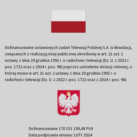
Dofinansowanie ustawowych zadań Telewizji Polskiej S.A. w likwidacji,
związanych z realizacją misji publicznej określonej w art. 21 ust. 1
ustawy z dnia 29 grudnia 1992 r. o radiofonii i telewizji (Dz. U. z 2022 r.
poz. 1722 oraz z 2024 r. poz. 96) poprzez udzielenie dotacji celowej, o
której mowa w art. 31 ust. 2 ustawy z dnia 29 grudnia 1992 r. o
radiofonii i telewizji (Dz. U. z 2022 r. poz. 1722 oraz z 2024 r. poz. 96)
Dofinansowanie 170 151 199,48 PLN
Data podpisania umowy: LUTY 2024