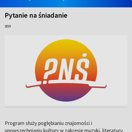
Pytanie na śniadanie
2019
Program służy pogłębianiu znajomości i
upowszechnianiu kultury w zakresie muzyki, literatury,