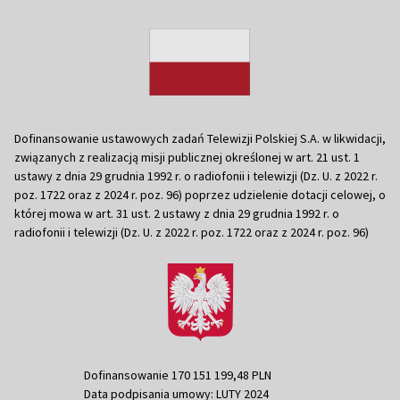
Dofinansowanie ustawowych zadań Telewizji Polskiej S.A. w likwidacji,
związanych z realizacją misji publicznej określonej w art. 21 ust. 1
ustawy z dnia 29 grudnia 1992 r. o radiofonii i telewizji (Dz. U. z 2022 r.
poz. 1722 oraz z 2024 r. poz. 96) poprzez udzielenie dotacji celowej, o
której mowa w art. 31 ust. 2 ustawy z dnia 29 grudnia 1992 r. o
radiofonii i telewizji (Dz. U. z 2022 r. poz. 1722 oraz z 2024 r. poz. 96)
Dofinansowanie 170 151 199,48 PLN
Data podpisania umowy: LUTY 2024