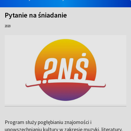
Pytanie na śniadanie
2020
Program służy pogłębianiu znajomości i
upowszechnianiu kultury w zakresie muzyki, literatury,