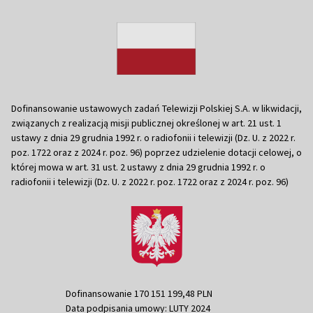
Dofinansowanie ustawowych zadań Telewizji Polskiej S.A. w likwidacji,
związanych z realizacją misji publicznej określonej w art. 21 ust. 1
ustawy z dnia 29 grudnia 1992 r. o radiofonii i telewizji (Dz. U. z 2022 r.
poz. 1722 oraz z 2024 r. poz. 96) poprzez udzielenie dotacji celowej, o
której mowa w art. 31 ust. 2 ustawy z dnia 29 grudnia 1992 r. o
radiofonii i telewizji (Dz. U. z 2022 r. poz. 1722 oraz z 2024 r. poz. 96)
Dofinansowanie 170 151 199,48 PLN
Data podpisania umowy: LUTY 2024