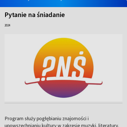
Pytanie na śniadanie
2024
Program służy pogłębianiu znajomości i
upowszechnianiu kultury w zakresie muzyki, literatury,