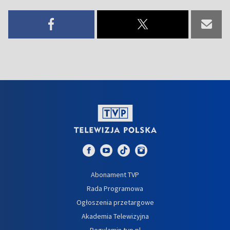
Abonament TVP
Rada Programowa
Ogłoszenia przetargowe
Akademia Telewizyjna
Regulamin tvp.pl