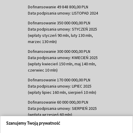
Dofinansowanie 49 848 800,00 PLN
Data podpisania umowy: LISTOPAD 2024
Dofinansowanie 350 000 000,00 PLN
Data podpisania umowy: STYCZEŃ 2025
(wpłaty styczeń 90 mln, luty 130 mln,
marzec 130 mln)
Dofinansowanie 300 000 000,00 PLN
Data podpisania umowy: KWIECIEŃ 2025
(wpłaty kwiecień 150 mln, maj 140 mln,
czerwiec 10 mln)
Dofinansowanie 170 000 000,00 PLN
Data podpisania umowy: LIPIEC 2025
(wpłaty lipiec 160 mln, sierpień 10 mln)
Dofinansowanie 60 000 000,00 PLN
Data podpisania umowy: SIERPIEŃ 2025
(wpłata wrzesień 60 mln)
Szanujemy Twoją prywatność
Dofinansowanie 635 783 051,21 PLN
Data podpisania umowy: WRZESIEŃ 2025