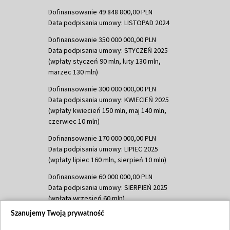
Dofinansowanie 49 848 800,00 PLN
Data podpisania umowy: LISTOPAD 2024
Dofinansowanie 350 000 000,00 PLN
Data podpisania umowy: STYCZEŃ 2025
(wpłaty styczeń 90 mln, luty 130 mln,
marzec 130 mln)
Dofinansowanie 300 000 000,00 PLN
Data podpisania umowy: KWIECIEŃ 2025
(wpłaty kwiecień 150 mln, maj 140 mln,
czerwiec 10 mln)
Dofinansowanie 170 000 000,00 PLN
Data podpisania umowy: LIPIEC 2025
(wpłaty lipiec 160 mln, sierpień 10 mln)
Dofinansowanie 60 000 000,00 PLN
Data podpisania umowy: SIERPIEŃ 2025
(wpłata wrzesień 60 mln)
Szanujemy Twoją prywatność
Dofinansowanie 635 783 051,21 PLN
Data podpisania umowy: WRZESIEŃ 2025