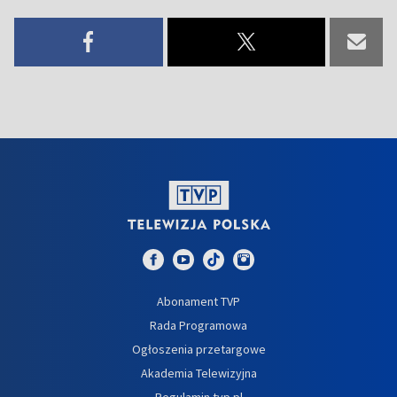
Abonament TVP
Rada Programowa
Ogłoszenia przetargowe
Akademia Telewizyjna
Regulamin tvp.pl