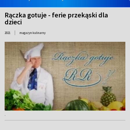
Rączka gotuje - ferie przekąski dla
dzieci
|
2021
magazyn kulinarny
.