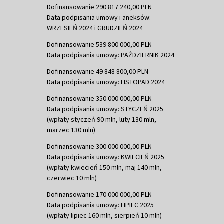
Dofinansowanie 290 817 240,00 PLN
Data podpisania umowy i aneksów:
WRZESIEŃ 2024 i GRUDZIEŃ 2024
Dofinansowanie 539 800 000,00 PLN
Data podpisania umowy: PAŹDZIERNIK 2024
Dofinansowanie 49 848 800,00 PLN
Data podpisania umowy: LISTOPAD 2024
Dofinansowanie 350 000 000,00 PLN
Data podpisania umowy: STYCZEŃ 2025
(wpłaty styczeń 90 mln, luty 130 mln,
marzec 130 mln)
Dofinansowanie 300 000 000,00 PLN
Data podpisania umowy: KWIECIEŃ 2025
(wpłaty kwiecień 150 mln, maj 140 mln,
czerwiec 10 mln)
Dofinansowanie 170 000 000,00 PLN
Data podpisania umowy: LIPIEC 2025
(wpłaty lipiec 160 mln, sierpień 10 mln)