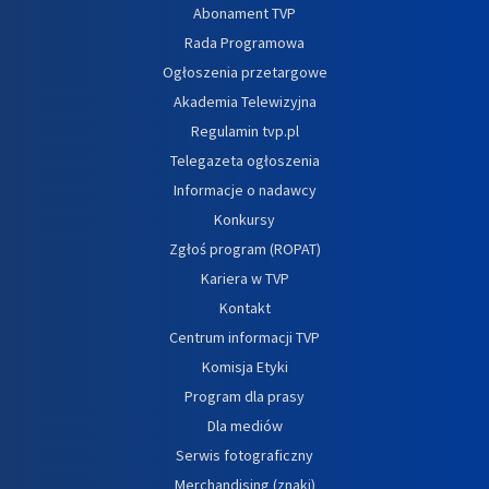
Abonament TVP
Rada Programowa
Ogłoszenia przetargowe
Akademia Telewizyjna
Regulamin tvp.pl
Telegazeta ogłoszenia
Informacje o nadawcy
Konkursy
Zgłoś program (ROPAT)
Kariera w TVP
Kontakt
Centrum informacji TVP
Komisja Etyki
Program dla prasy
Dla mediów
Serwis fotograficzny
Merchandising (znaki)