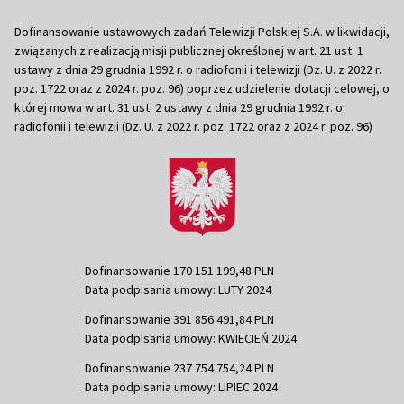
Dofinansowanie ustawowych zadań Telewizji Polskiej S.A. w likwidacji,
związanych z realizacją misji publicznej określonej w art. 21 ust. 1
ustawy z dnia 29 grudnia 1992 r. o radiofonii i telewizji (Dz. U. z 2022 r.
poz. 1722 oraz z 2024 r. poz. 96) poprzez udzielenie dotacji celowej, o
której mowa w art. 31 ust. 2 ustawy z dnia 29 grudnia 1992 r. o
radiofonii i telewizji (Dz. U. z 2022 r. poz. 1722 oraz z 2024 r. poz. 96)
Dofinansowanie 170 151 199,48 PLN
Data podpisania umowy: LUTY 2024
Dofinansowanie 391 856 491,84 PLN
Data podpisania umowy: KWIECIEŃ 2024
Dofinansowanie 237 754 754,24 PLN
Data podpisania umowy: LIPIEC 2024