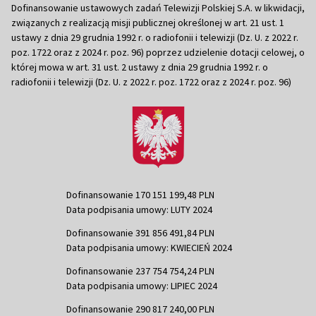
Dofinansowanie ustawowych zadań Telewizji Polskiej S.A. w likwidacji,
związanych z realizacją misji publicznej określonej w art. 21 ust. 1
ustawy z dnia 29 grudnia 1992 r. o radiofonii i telewizji (Dz. U. z 2022 r.
poz. 1722 oraz z 2024 r. poz. 96) poprzez udzielenie dotacji celowej, o
której mowa w art. 31 ust. 2 ustawy z dnia 29 grudnia 1992 r. o
radiofonii i telewizji (Dz. U. z 2022 r. poz. 1722 oraz z 2024 r. poz. 96)
Dofinansowanie 170 151 199,48 PLN
Data podpisania umowy: LUTY 2024
Dofinansowanie 391 856 491,84 PLN
Data podpisania umowy: KWIECIEŃ 2024
Dofinansowanie 237 754 754,24 PLN
Data podpisania umowy: LIPIEC 2024
Dofinansowanie 290 817 240,00 PLN