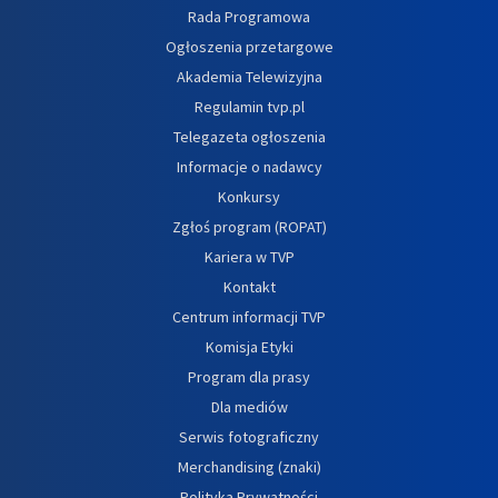
Rada Programowa
Ogłoszenia przetargowe
Akademia Telewizyjna
Regulamin tvp.pl
Telegazeta ogłoszenia
Informacje o nadawcy
Konkursy
Zgłoś program (ROPAT)
Kariera w TVP
Kontakt
Centrum informacji TVP
Komisja Etyki
Program dla prasy
Dla mediów
Serwis fotograficzny
Merchandising (znaki)
Polityka Prywatności