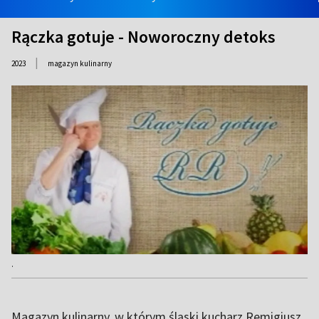
Rączka gotuje - Noworoczny detoks
|
2023
magazyn kulinarny
.
Magazyn kulinarny, w którym śląski kucharz Remigiusz