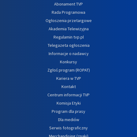
Abonament TVP
Rada Programowa
Ogłoszenia przetargowe
Akademia Telewizyjna
Regulamin tvp.pl
Telegazeta ogłoszenia
Informacje o nadawcy
Konkursy
Zgłoś program (ROPAT)
Kariera w TVP
Kontakt
Centrum informacji TVP
Komisja Etyki
Program dla prasy
Dla mediów
Serwis fotograficzny
Merchandising (znaki)