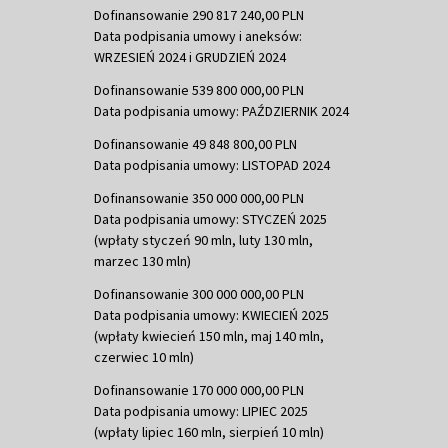
Dofinansowanie 290 817 240,00 PLN
Data podpisania umowy i aneksów:
WRZESIEŃ 2024 i GRUDZIEŃ 2024
Dofinansowanie 539 800 000,00 PLN
Data podpisania umowy: PAŹDZIERNIK 2024
Dofinansowanie 49 848 800,00 PLN
Data podpisania umowy: LISTOPAD 2024
Dofinansowanie 350 000 000,00 PLN
Data podpisania umowy: STYCZEŃ 2025
(wpłaty styczeń 90 mln, luty 130 mln,
marzec 130 mln)
Dofinansowanie 300 000 000,00 PLN
Data podpisania umowy: KWIECIEŃ 2025
(wpłaty kwiecień 150 mln, maj 140 mln,
czerwiec 10 mln)
Dofinansowanie 170 000 000,00 PLN
Data podpisania umowy: LIPIEC 2025
(wpłaty lipiec 160 mln, sierpień 10 mln)