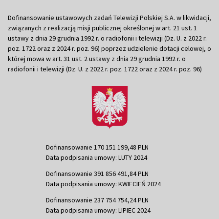
Dofinansowanie ustawowych zadań Telewizji Polskiej S.A. w likwidacji,
związanych z realizacją misji publicznej określonej w art. 21 ust. 1
ustawy z dnia 29 grudnia 1992 r. o radiofonii i telewizji (Dz. U. z 2022 r.
poz. 1722 oraz z 2024 r. poz. 96) poprzez udzielenie dotacji celowej, o
której mowa w art. 31 ust. 2 ustawy z dnia 29 grudnia 1992 r. o
radiofonii i telewizji (Dz. U. z 2022 r. poz. 1722 oraz z 2024 r. poz. 96)
Dofinansowanie 170 151 199,48 PLN
Data podpisania umowy: LUTY 2024
Dofinansowanie 391 856 491,84 PLN
Data podpisania umowy: KWIECIEŃ 2024
Dofinansowanie 237 754 754,24 PLN
Data podpisania umowy: LIPIEC 2024