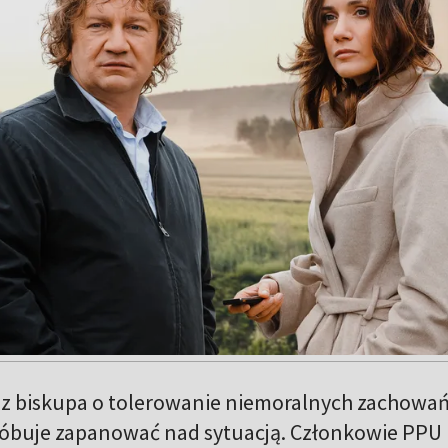
ez biskupa o tolerowanie niemoralnych zachowa
óbuje zapanować nad sytuacją. Członkowie PPU 