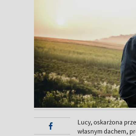
Lucy, oskarżona prz
własnym dachem, pr