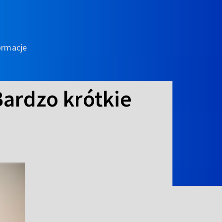
ormacje
 Bardzo krótkie