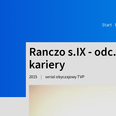
Start
Ranczo s.IX - odc.
kariery
2015
|
serial obyczajowy TVP