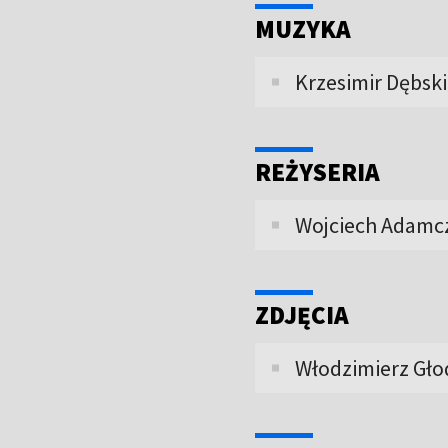
MUZYKA
Krzesimir Dębski
REŻYSERIA
Wojciech Adamc
ZDJĘCIA
Włodzimierz Gło