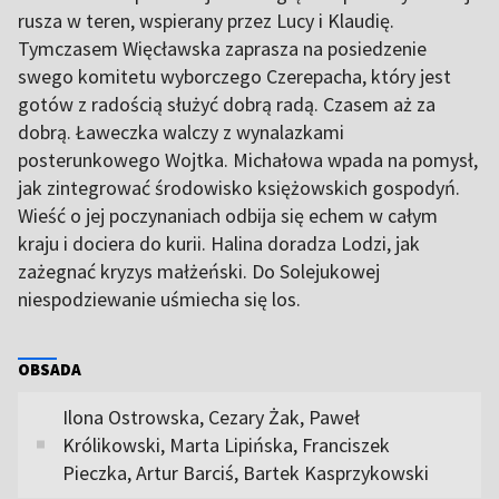
rusza w teren, wspierany przez Lucy i Klaudię.
Tymczasem Więcławska zaprasza na posiedzenie
swego komitetu wyborczego Czerepacha, który jest
gotów z radością służyć dobrą radą. Czasem aż za
dobrą. Ławeczka walczy z wynalazkami
posterunkowego Wojtka. Michałowa wpada na pomysł,
jak zintegrować środowisko księżowskich gospodyń.
Wieść o jej poczynaniach odbija się echem w całym
kraju i dociera do kurii. Halina doradza Lodzi, jak
zażegnać kryzys małżeński. Do Solejukowej
niespodziewanie uśmiecha się los.
OBSADA
Ilona Ostrowska, Cezary Żak, Paweł
Królikowski, Marta Lipińska, Franciszek
Pieczka, Artur Barciś, Bartek Kasprzykowski