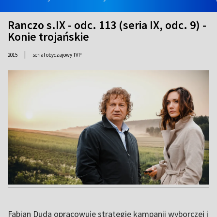
Ranczo s.IX - odc. 113 (seria IX, odc. 9) -
Konie trojańskie
|
2015
serial obyczajowy TVP
Fabian Duda opracowuje strategię kampanii wyborczej i