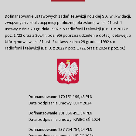
Dofinansowanie ustawowych zadań Telewizji Polskiej S.A. w likwidacji,
związanych z realizacją misji publicznej określonej w art. 21 ust. 1
ustawy z dnia 29 grudnia 1992 r. o radiofonii i telewizji (Dz. U. z 2022 r.
poz. 1722 oraz z 2024 r. poz. 96) poprzez udzielenie dotacji celowej, o
której mowa w art. 31 ust. 2 ustawy z dnia 29 grudnia 1992 r. o
radiofonii i telewizji (Dz. U. z 2022 r. poz. 1722 oraz z 2024 r. poz. 96)
Dofinansowanie 170 151 199,48 PLN
Data podpisania umowy: LUTY 2024
Dofinansowanie 391 856 491,84 PLN
Data podpisania umowy: KWIECIEŃ 2024
Dofinansowanie 237 754 754,24 PLN
Data podpisania umowy: LIPIEC 2024