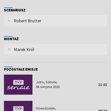
SCENARIUSZ
Robert Brutter
MONTAŻ
Marek Król
POZOSTAŁE EMISJE
Jutro, Sobota,
21:35
08 sierpnia 2026
Poniedziałek,
08:20