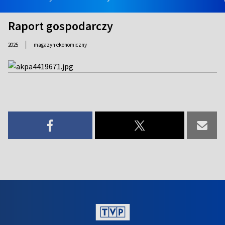
Raport gospodarczy
|
2025
magazyn ekonomiczny