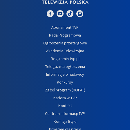
Abonament TVP
Rada Programowa
Ogłoszenia przetargowe
Akademia Telewizyjna
Regulamin tvp.pl
Telegazeta ogłoszenia
Informacje o nadawcy
Konkursy
Zgłoś program (ROPAT)
Kariera w TVP
Kontakt
Centrum informacji TVP
Komisja Etyki
Program dla prasy