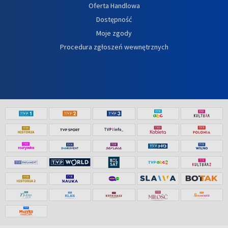
Oferta Handlowa
Dostępność
Moje zgody
Procedura zgłoszeń wewnętrznych