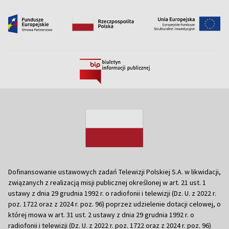
Dofinansowanie ustawowych zadań Telewizji Polskiej S.A. w likwidacji,
związanych z realizacją misji publicznej określonej w art. 21 ust. 1
ustawy z dnia 29 grudnia 1992 r. o radiofonii i telewizji (Dz. U. z 2022 r.
poz. 1722 oraz z 2024 r. poz. 96) poprzez udzielenie dotacji celowej, o
której mowa w art. 31 ust. 2 ustawy z dnia 29 grudnia 1992 r. o
radiofonii i telewizji (Dz. U. z 2022 r. poz. 1722 oraz z 2024 r. poz. 96)