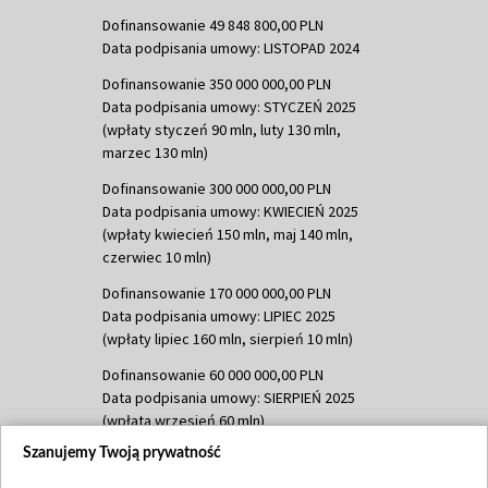
Dofinansowanie 49 848 800,00 PLN
Data podpisania umowy: LISTOPAD 2024
Dofinansowanie 350 000 000,00 PLN
Data podpisania umowy: STYCZEŃ 2025
(wpłaty styczeń 90 mln, luty 130 mln,
marzec 130 mln)
Dofinansowanie 300 000 000,00 PLN
Data podpisania umowy: KWIECIEŃ 2025
(wpłaty kwiecień 150 mln, maj 140 mln,
czerwiec 10 mln)
Dofinansowanie 170 000 000,00 PLN
Data podpisania umowy: LIPIEC 2025
(wpłaty lipiec 160 mln, sierpień 10 mln)
Dofinansowanie 60 000 000,00 PLN
Data podpisania umowy: SIERPIEŃ 2025
(wpłata wrzesień 60 mln)
Szanujemy Twoją prywatność
Dofinansowanie 635 783 051,21 PLN
Data podpisania umowy: WRZESIEŃ 2025