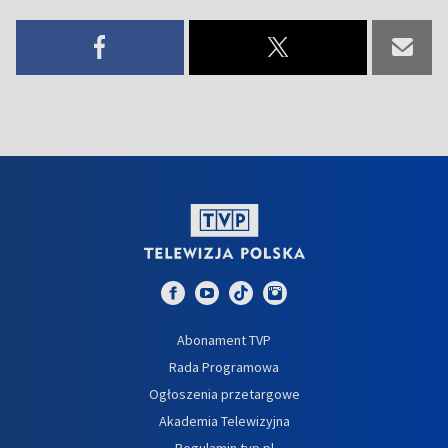
Abonament TVP
Rada Programowa
Ogłoszenia przetargowe
Akademia Telewizyjna
Regulamin tvp.pl