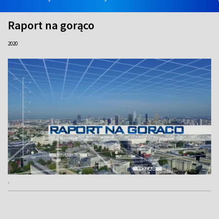
Raport na gorąco
2020
.