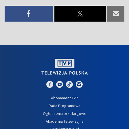
Abonament TVP
Rada Programowa
Ogłoszenia przetargowe
Akademia Telewizyjna
Regulamin tvp.pl