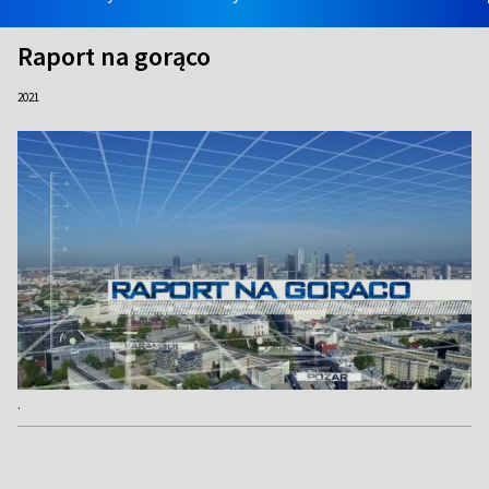
Raport na gorąco
2021
.