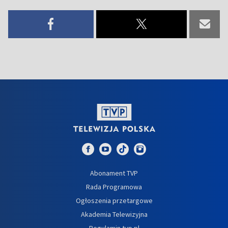
Abonament TVP
Rada Programowa
Ogłoszenia przetargowe
Akademia Telewizyjna
Regulamin tvp.pl