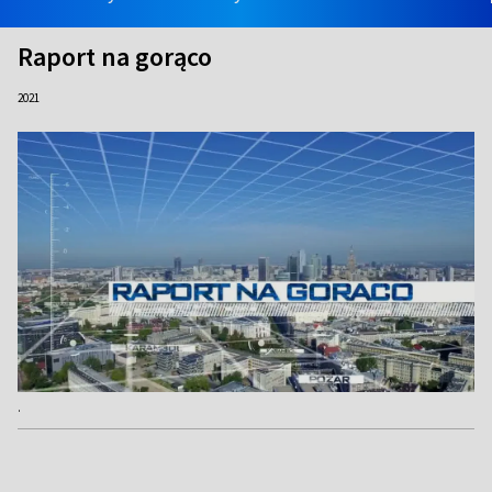
Raport na gorąco
2021
.