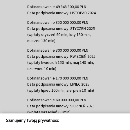
Dofinansowanie 49 848 800,00 PLN
Data podpisania umowy: LISTOPAD 2024
Dofinansowanie 350 000 000,00 PLN
Data podpisania umowy: STYCZEŃ 2025
(wpłaty styczeń 90 mln, luty 130 mln,
marzec 130 mln)
Dofinansowanie 300 000 000,00 PLN
Data podpisania umowy: KWIECIEŃ 2025
(wpłaty kwiecień 150 mln, maj 140 mln,
czerwiec 10 mln)
Dofinansowanie 170 000 000,00 PLN
Data podpisania umowy: LIPIEC 2025
(wpłaty lipiec 160 mln, sierpień 10 mln)
Dofinansowanie 60 000 000,00 PLN
Data podpisania umowy: SIERPIEŃ 2025
(wpłata wrzesień 60 mln)
Szanujemy Twoją prywatność
Dofinansowanie 635 783 051,21 PLN
Data podpisania umowy: WRZESIEŃ 2025