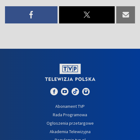
Abonament TVP
Rada Programowa
Ogłoszenia przetargowe
Akademia Telewizyjna
Regulamin tvp.pl