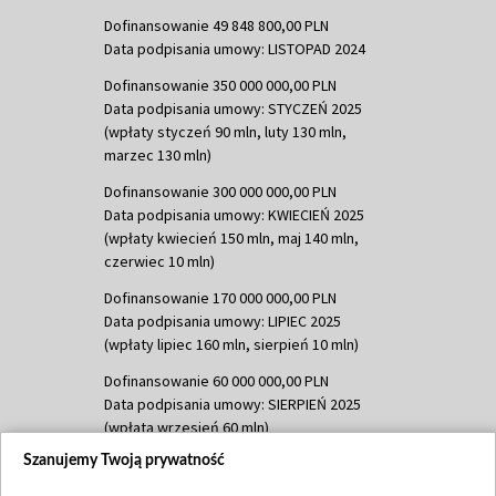
Dofinansowanie 49 848 800,00 PLN
Data podpisania umowy: LISTOPAD 2024
Dofinansowanie 350 000 000,00 PLN
Data podpisania umowy: STYCZEŃ 2025
(wpłaty styczeń 90 mln, luty 130 mln,
marzec 130 mln)
Dofinansowanie 300 000 000,00 PLN
Data podpisania umowy: KWIECIEŃ 2025
(wpłaty kwiecień 150 mln, maj 140 mln,
czerwiec 10 mln)
Dofinansowanie 170 000 000,00 PLN
Data podpisania umowy: LIPIEC 2025
(wpłaty lipiec 160 mln, sierpień 10 mln)
Dofinansowanie 60 000 000,00 PLN
Data podpisania umowy: SIERPIEŃ 2025
(wpłata wrzesień 60 mln)
Szanujemy Twoją prywatność
Dofinansowanie 635 783 051,21 PLN
Data podpisania umowy: WRZESIEŃ 2025