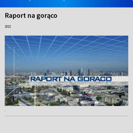
Raport na gorąco
2022
.