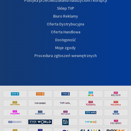
Polityka przeciwdziałania nadużyciom i korupcji
Sklep TVP
Biuro Reklamy
Oferta Dystrybucyjna
Oferta Handlowa
Dostępność
Moje zgody
Procedura zgłoszeń wewnętrznych