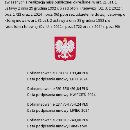
związanych z realizacją misji publicznej określonej w art. 21 ust. 1
ustawy z dnia 29 grudnia 1992 r. o radiofonii i telewizji (Dz. U. z 2022 r.
poz. 1722 oraz z 2024 r. poz. 96) poprzez udzielenie dotacji celowej, o
której mowa w art. 31 ust. 2 ustawy z dnia 29 grudnia 1992 r. o
radiofonii i telewizji (Dz. U. z 2022 r. poz. 1722 oraz z 2024 r. poz. 96)
Dofinansowanie 170 151 199,48 PLN
Data podpisania umowy: LUTY 2024
Dofinansowanie 391 856 491,84 PLN
Data podpisania umowy: KWIECIEŃ 2024
Dofinansowanie 237 754 754,24 PLN
Data podpisania umowy: LIPIEC 2024
Dofinansowanie 290 817 240,00 PLN
Data podpisania umowy i aneksów: