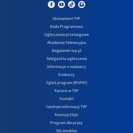
Abonament TVP
Rada Programowa
Ogłoszenia przetargowe
Akademia Telewizyjna
Regulamin tvp.pl
Telegazeta ogłoszenia
Informacje o nadawcy
Konkursy
Zgłoś program (ROPAT)
Kariera w TVP
Kontakt
Centrum informacji TVP
Komisja Etyki
Program dla prasy
Dla mediów