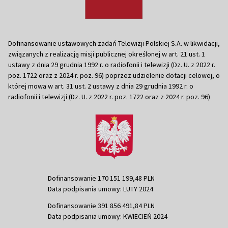
Dofinansowanie ustawowych zadań Telewizji Polskiej S.A. w likwidacji,
związanych z realizacją misji publicznej określonej w art. 21 ust. 1
ustawy z dnia 29 grudnia 1992 r. o radiofonii i telewizji (Dz. U. z 2022 r.
poz. 1722 oraz z 2024 r. poz. 96) poprzez udzielenie dotacji celowej, o
której mowa w art. 31 ust. 2 ustawy z dnia 29 grudnia 1992 r. o
radiofonii i telewizji (Dz. U. z 2022 r. poz. 1722 oraz z 2024 r. poz. 96)
Dofinansowanie 170 151 199,48 PLN
Data podpisania umowy: LUTY 2024
Dofinansowanie 391 856 491,84 PLN
Data podpisania umowy: KWIECIEŃ 2024