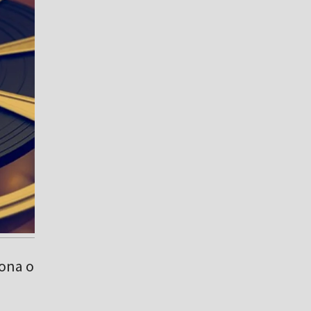
iona o