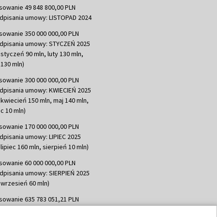
sowanie 49 848 800,00 PLN
dpisania umowy: LISTOPAD 2024
sowanie 350 000 000,00 PLN
dpisania umowy: STYCZEŃ 2025
 styczeń 90 mln, luty 130 mln,
130 mln)
sowanie 300 000 000,00 PLN
dpisania umowy: KWIECIEŃ 2025
 kwiecień 150 mln, maj 140 mln,
c 10 mln)
sowanie 170 000 000,00 PLN
dpisania umowy: LIPIEC 2025
lipiec 160 mln, sierpień 10 mln)
sowanie 60 000 000,00 PLN
dpisania umowy: SIERPIEŃ 2025
 wrzesień 60 mln)
sowanie 635 783 051,21 PLN
dpisania umowy: WRZESIEŃ 2025