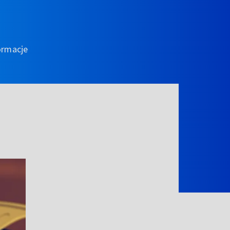
ormacje