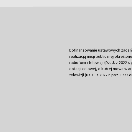
Dofinansowanie ustawowych zadań Tel
realizacją misji publicznej określone
radiofonii i telewizji (Dz. U. z 2022 
dotacji celowej, o której mowa w art.
telewizji (Dz. U. z 2022 r. poz. 1722 o