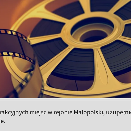
trakcyjnych miejsc w rejonie Małopolski, uzupełn
e.