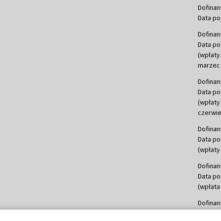
Dofinan
Data po
Dofinan
Data po
(wpłaty
marzec 
Dofinan
Data po
(wpłaty
czerwie
Dofinan
Data po
(wpłaty 
Dofinan
Data po
(wpłata
Dofinan
Data po