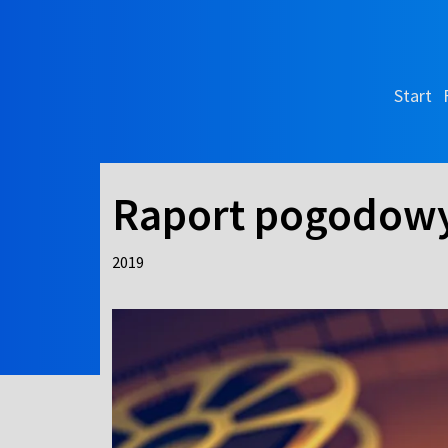
Start
Raport pogodow
2019