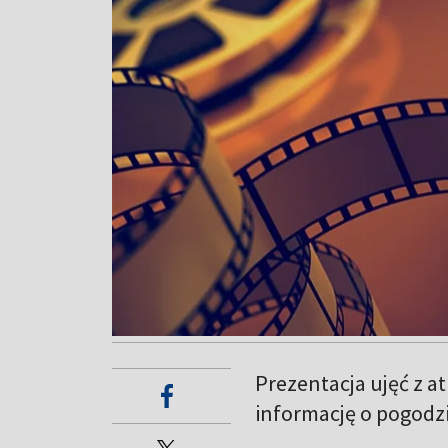
Prezentacja ujęć z a
informację o pogodzi