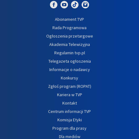
Abonament TVP
Rada Programowa
Ogłoszenia przetargowe
Akademia Telewizyjna
Regulamin tvp.pl
Telegazeta ogłoszenia
Informacje o nadawcy
Konkursy
Zgłoś program (ROPAT)
Kariera w TVP
Kontakt
Centrum informacji TVP
Komisja Etyki
Program dla prasy
Dla mediów