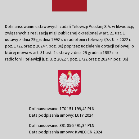
Dofinansowanie ustawowych zadań Telewizji Polskiej S.A. w likwidacji,
związanych z realizacją misji publicznej określonej w art. 21 ust. 1
ustawy z dnia 29 grudnia 1992 r. o radiofonii i telewizji (Dz. U. z 2022 r.
poz. 1722 oraz z 2024 r. poz. 96) poprzez udzielenie dotacji celowej, o
której mowa w art. 31 ust. 2 ustawy z dnia 29 grudnia 1992 r. o
radiofonii i telewizji (Dz. U. z 2022 r. poz. 1722 oraz z 2024 r. poz. 96)
Dofinansowanie 170 151 199,48 PLN
Data podpisania umowy: LUTY 2024
Dofinansowanie 391 856 491,84 PLN
Data podpisania umowy: KWIECIEŃ 2024