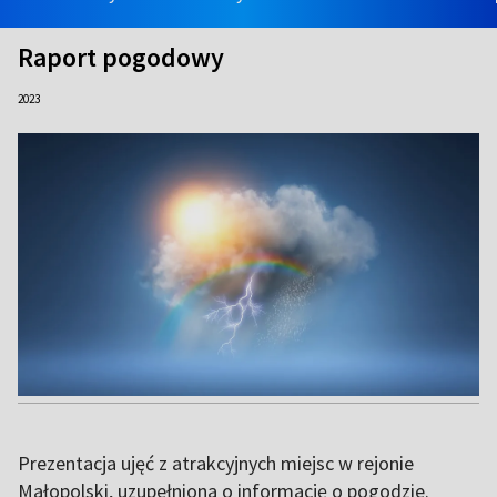
Raport pogodowy
2023
Prezentacja ujęć z atrakcyjnych miejsc w rejonie
Małopolski, uzupełniona o informację o pogodzie.