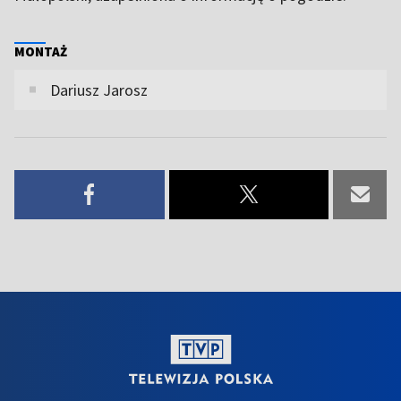
MONTAŻ
Dariusz Jarosz