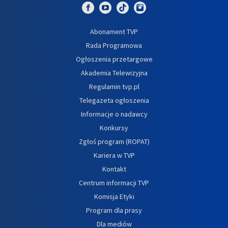
Abonament TVP
Rada Programowa
Ogłoszenia przetargowe
Akademia Telewizyjna
Regulamin tvp.pl
Telegazeta ogłoszenia
Informacje o nadawcy
Konkursy
Zgłoś program (ROPAT)
Kariera w TVP
Kontakt
Centrum informacji TVP
Komisja Etyki
Program dla prasy
Dla mediów