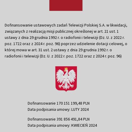
Dofinansowanie ustawowych zadań Telewizji Polskiej S.A. w likwidacji,
związanych z realizacją misji publicznej określonej w art. 21 ust. 1
ustawy z dnia 29 grudnia 1992 r. o radiofonii i telewizji (Dz. U. z 2022 r.
poz. 1722 oraz z 2024 r. poz. 96) poprzez udzielenie dotacji celowej, o
której mowa w art. 31 ust. 2 ustawy z dnia 29 grudnia 1992 r. o
radiofonii i telewizji (Dz. U. z 2022 r. poz. 1722 oraz z 2024 r. poz. 96)
Dofinansowanie 170 151 199,48 PLN
Data podpisania umowy: LUTY 2024
Dofinansowanie 391 856 491,84 PLN
Data podpisania umowy: KWIECIEŃ 2024