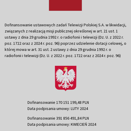
Dofinansowanie ustawowych zadań Telewizji Polskiej S.A. w likwidacji,
związanych z realizacją misji publicznej określonej w art. 21 ust. 1
ustawy z dnia 29 grudnia 1992 r. o radiofonii i telewizji (Dz. U. z 2022 r.
poz. 1722 oraz z 2024 r. poz. 96) poprzez udzielenie dotacji celowej, o
której mowa w art. 31 ust. 2 ustawy z dnia 29 grudnia 1992 r. o
radiofonii i telewizji (Dz. U. z 2022 r. poz. 1722 oraz z 2024 r. poz. 96)
Dofinansowanie 170 151 199,48 PLN
Data podpisania umowy: LUTY 2024
Dofinansowanie 391 856 491,84 PLN
Data podpisania umowy: KWIECIEŃ 2024