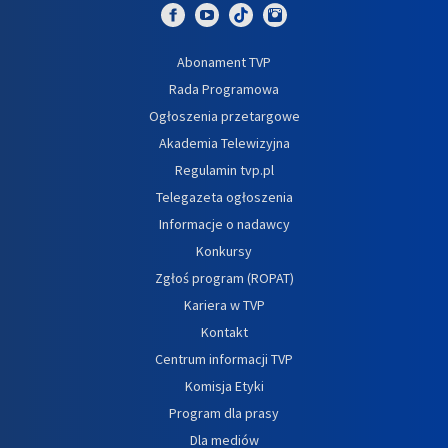
Abonament TVP
Rada Programowa
Ogłoszenia przetargowe
Akademia Telewizyjna
Regulamin tvp.pl
Telegazeta ogłoszenia
Informacje o nadawcy
Konkursy
Zgłoś program (ROPAT)
Kariera w TVP
Kontakt
Centrum informacji TVP
Komisja Etyki
Program dla prasy
Dla mediów