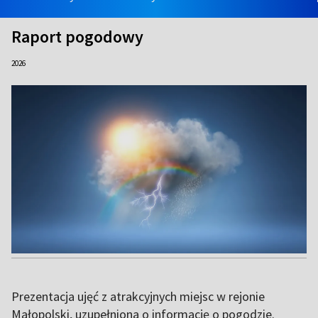
Raport pogodowy
2026
Prezentacja ujęć z atrakcyjnych miejsc w rejonie
Małopolski, uzupełniona o informację o pogodzie.