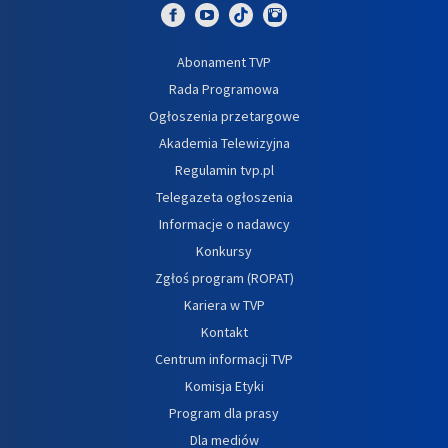
Abonament TVP
Rada Programowa
Ogłoszenia przetargowe
Akademia Telewizyjna
Regulamin tvp.pl
Telegazeta ogłoszenia
Informacje o nadawcy
Konkursy
Zgłoś program (ROPAT)
Kariera w TVP
Kontakt
Centrum informacji TVP
Komisja Etyki
Program dla prasy
Dla mediów