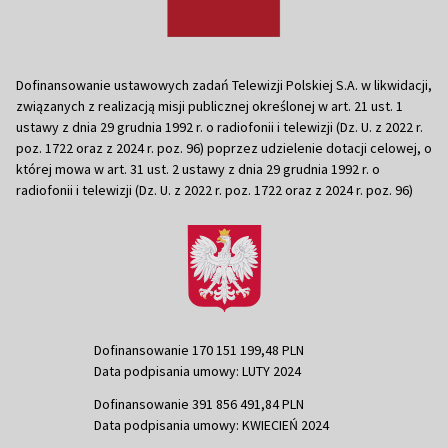
Dofinansowanie ustawowych zadań Telewizji Polskiej S.A. w likwidacji,
związanych z realizacją misji publicznej określonej w art. 21 ust. 1
ustawy z dnia 29 grudnia 1992 r. o radiofonii i telewizji (Dz. U. z 2022 r.
poz. 1722 oraz z 2024 r. poz. 96) poprzez udzielenie dotacji celowej, o
której mowa w art. 31 ust. 2 ustawy z dnia 29 grudnia 1992 r. o
radiofonii i telewizji (Dz. U. z 2022 r. poz. 1722 oraz z 2024 r. poz. 96)
Dofinansowanie 170 151 199,48 PLN
Data podpisania umowy: LUTY 2024
Dofinansowanie 391 856 491,84 PLN
Data podpisania umowy: KWIECIEŃ 2024