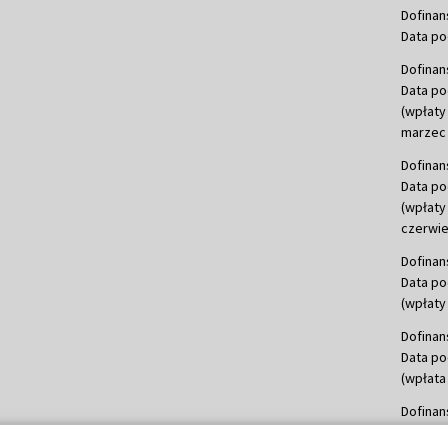
Dofinan
Data po
Dofinan
Data po
(wpłaty
marzec 
Dofinan
Data po
(wpłaty
czerwie
Dofinan
Data po
(wpłaty 
Dofinan
Data po
(wpłata
Dofinan
Data po