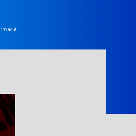
ormacje