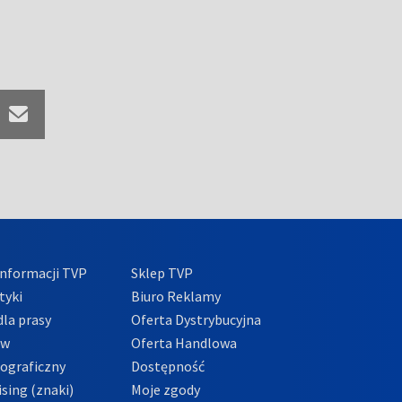
nformacji TVP
Sklep TVP
tyki
Biuro Reklamy
la prasy
Oferta Dystrybucyjna
ów
Oferta Handlowa
tograficzny
Dostępność
sing (znaki)
Moje zgody