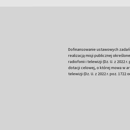
Dofinansowanie ustawowych zadań Tel
realizacją misji publicznej określone
radiofonii i telewizji (Dz. U. z 2022 
dotacji celowej, o której mowa w art.
telewizji (Dz. U. z 2022 r. poz. 1722 o