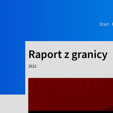
Start
Raport z granicy
2022