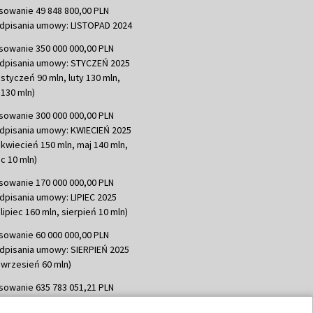
sowanie 49 848 800,00 PLN
dpisania umowy: LISTOPAD 2024
sowanie 350 000 000,00 PLN
dpisania umowy: STYCZEŃ 2025
 styczeń 90 mln, luty 130 mln,
130 mln)
sowanie 300 000 000,00 PLN
dpisania umowy: KWIECIEŃ 2025
 kwiecień 150 mln, maj 140 mln,
c 10 mln)
sowanie 170 000 000,00 PLN
dpisania umowy: LIPIEC 2025
lipiec 160 mln, sierpień 10 mln)
sowanie 60 000 000,00 PLN
dpisania umowy: SIERPIEŃ 2025
 wrzesień 60 mln)
sowanie 635 783 051,21 PLN
dpisania umowy: WRZESIEŃ 2025