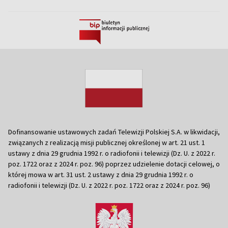
Dofinansowanie ustawowych zadań Telewizji Polskiej S.A. w likwidacji,
związanych z realizacją misji publicznej określonej w art. 21 ust. 1
ustawy z dnia 29 grudnia 1992 r. o radiofonii i telewizji (Dz. U. z 2022 r.
poz. 1722 oraz z 2024 r. poz. 96) poprzez udzielenie dotacji celowej, o
której mowa w art. 31 ust. 2 ustawy z dnia 29 grudnia 1992 r. o
radiofonii i telewizji (Dz. U. z 2022 r. poz. 1722 oraz z 2024 r. poz. 96)