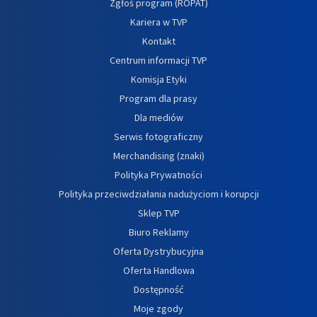
Zgłoś program (ROPAT)
Kariera w TVP
Kontakt
Centrum informacji TVP
Komisja Etyki
Program dla prasy
Dla mediów
Serwis fotograficzny
Merchandising (znaki)
Polityka Prywatności
Polityka przeciwdziałania nadużyciom i korupcji
Sklep TVP
Biuro Reklamy
Oferta Dystrybucyjna
Oferta Handlowa
Dostępność
Moje zgody