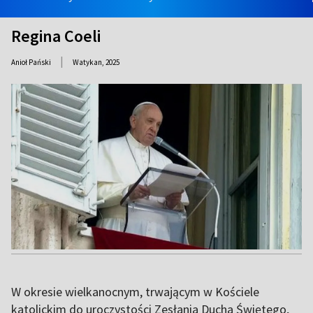
Regina Coeli
|
Anioł Pański
Watykan,
2025
W okresie wielkanocnym, trwającym w Kościele
katolickim do uroczystości Zesłania Ducha Świętego,