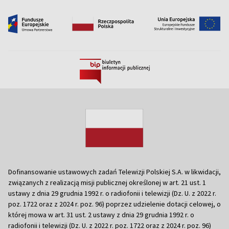
Dofinansowanie ustawowych zadań Telewizji Polskiej S.A. w likwidacji,
związanych z realizacją misji publicznej określonej w art. 21 ust. 1
ustawy z dnia 29 grudnia 1992 r. o radiofonii i telewizji (Dz. U. z 2022 r.
poz. 1722 oraz z 2024 r. poz. 96) poprzez udzielenie dotacji celowej, o
której mowa w art. 31 ust. 2 ustawy z dnia 29 grudnia 1992 r. o
radiofonii i telewizji (Dz. U. z 2022 r. poz. 1722 oraz z 2024 r. poz. 96)