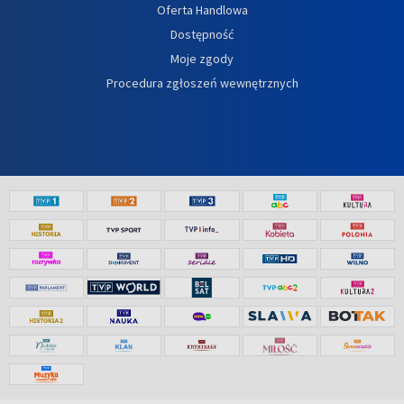
Oferta Handlowa
Dostępność
Moje zgody
Procedura zgłoszeń wewnętrznych