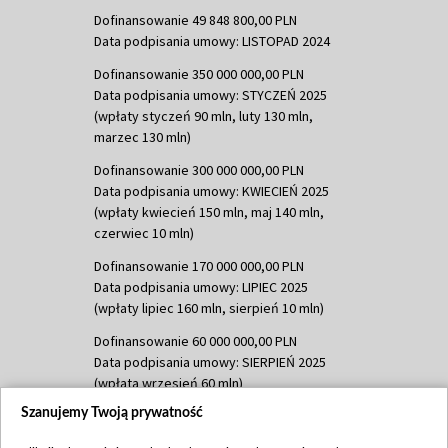
Dofinansowanie 49 848 800,00 PLN
Data podpisania umowy: LISTOPAD 2024
Dofinansowanie 350 000 000,00 PLN
Data podpisania umowy: STYCZEŃ 2025
(wpłaty styczeń 90 mln, luty 130 mln,
marzec 130 mln)
Dofinansowanie 300 000 000,00 PLN
Data podpisania umowy: KWIECIEŃ 2025
(wpłaty kwiecień 150 mln, maj 140 mln,
czerwiec 10 mln)
Dofinansowanie 170 000 000,00 PLN
Data podpisania umowy: LIPIEC 2025
(wpłaty lipiec 160 mln, sierpień 10 mln)
Dofinansowanie 60 000 000,00 PLN
Data podpisania umowy: SIERPIEŃ 2025
(wpłata wrzesień 60 mln)
Szanujemy Twoją prywatność
Dofinansowanie 635 783 051,21 PLN
Data podpisania umowy: WRZESIEŃ 2025