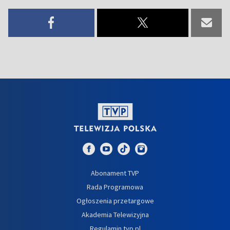
Abonament TVP
Rada Programowa
Ogłoszenia przetargowe
Akademia Telewizyjna
Regulamin tvp.pl