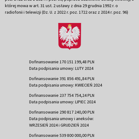
której mowa w art. 31 ust. 2 ustawy z dnia 29 grudnia 1992 r. o
radiofonii i telewizji (Dz. U. z 2022 r. poz. 1722 oraz z 2024 r. poz. 96)
Dofinansowanie 170 151 199,48 PLN
Data podpisania umowy: LUTY 2024
Dofinansowanie 391 856 491,84 PLN
Data podpisania umowy: KWIECIEŃ 2024
Dofinansowanie 237 754 754,24 PLN
Data podpisania umowy: LIPIEC 2024
Dofinansowanie 290 817 240,00 PLN
Data podpisania umowy i aneksów:
WRZESIEŃ 2024 i GRUDZIEŃ 2024
Dofinansowanie 539 800 000,00 PLN