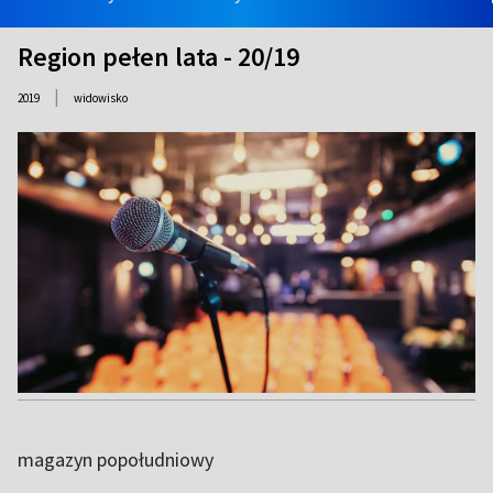
Region pełen lata - 20/19
|
2019
widowisko
magazyn popołudniowy