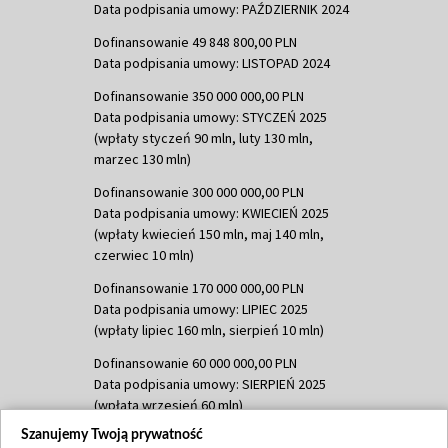
Data podpisania umowy: PAŹDZIERNIK 2024
Dofinansowanie 49 848 800,00 PLN
Data podpisania umowy: LISTOPAD 2024
Dofinansowanie 350 000 000,00 PLN
Data podpisania umowy: STYCZEŃ 2025
(wpłaty styczeń 90 mln, luty 130 mln,
marzec 130 mln)
Dofinansowanie 300 000 000,00 PLN
Data podpisania umowy: KWIECIEŃ 2025
(wpłaty kwiecień 150 mln, maj 140 mln,
czerwiec 10 mln)
Dofinansowanie 170 000 000,00 PLN
Data podpisania umowy: LIPIEC 2025
(wpłaty lipiec 160 mln, sierpień 10 mln)
Dofinansowanie 60 000 000,00 PLN
Data podpisania umowy: SIERPIEŃ 2025
(wpłata wrzesień 60 mln)
Szanujemy Twoją prywatność
Dofinansowanie 635 783 051,21 PLN