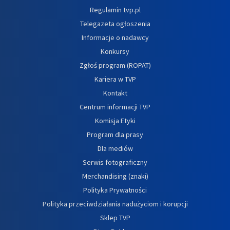
Regulamin tvp.pl
Telegazeta ogłoszenia
Informacje o nadawcy
Konkursy
Zgłoś program (ROPAT)
Kariera w TVP
Kontakt
Centrum informacji TVP
Komisja Etyki
Program dla prasy
Dla mediów
Serwis fotograficzny
Merchandising (znaki)
Polityka Prywatności
Polityka przeciwdziałania nadużyciom i korupcji
Sklep TVP