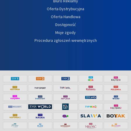
Biuro Reklamy
Oferta Dystrybucyjna
Oferta Handlowa
Dostępność
Moje zgody
Procedura zgłoszeń wewnętrznych