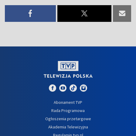
Abonament TVP
Rada Programowa
Ogłoszenia przetargowe
Akademia Telewizyjna
Regulamin tvp.pl