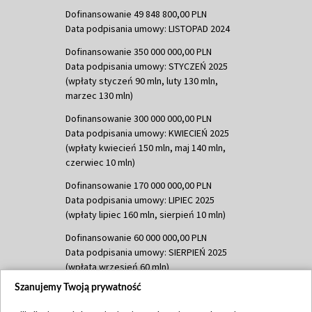
Dofinansowanie 49 848 800,00 PLN
Data podpisania umowy: LISTOPAD 2024
Dofinansowanie 350 000 000,00 PLN
Data podpisania umowy: STYCZEŃ 2025
(wpłaty styczeń 90 mln, luty 130 mln,
marzec 130 mln)
Dofinansowanie 300 000 000,00 PLN
Data podpisania umowy: KWIECIEŃ 2025
(wpłaty kwiecień 150 mln, maj 140 mln,
czerwiec 10 mln)
Dofinansowanie 170 000 000,00 PLN
Data podpisania umowy: LIPIEC 2025
(wpłaty lipiec 160 mln, sierpień 10 mln)
Dofinansowanie 60 000 000,00 PLN
Data podpisania umowy: SIERPIEŃ 2025
(wpłata wrzesień 60 mln)
Szanujemy Twoją prywatność
Dofinansowanie 635 783 051,21 PLN
Data podpisania umowy: WRZESIEŃ 2025