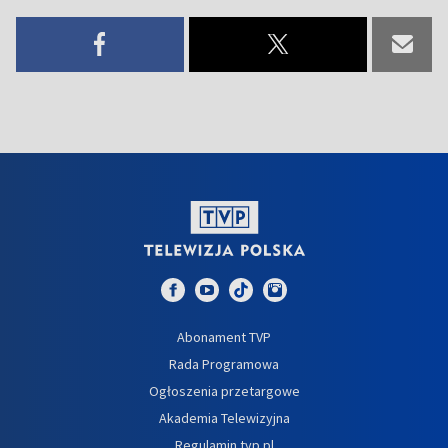
Abonament TVP
Rada Programowa
Ogłoszenia przetargowe
Akademia Telewizyjna
Regulamin tvp.pl