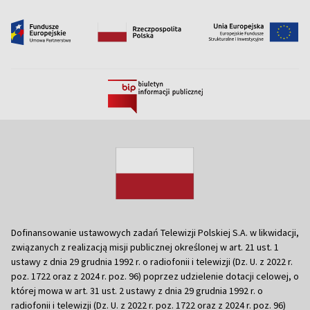
Dofinansowanie ustawowych zadań Telewizji Polskiej S.A. w likwidacji,
związanych z realizacją misji publicznej określonej w art. 21 ust. 1
ustawy z dnia 29 grudnia 1992 r. o radiofonii i telewizji (Dz. U. z 2022 r.
poz. 1722 oraz z 2024 r. poz. 96) poprzez udzielenie dotacji celowej, o
której mowa w art. 31 ust. 2 ustawy z dnia 29 grudnia 1992 r. o
radiofonii i telewizji (Dz. U. z 2022 r. poz. 1722 oraz z 2024 r. poz. 96)