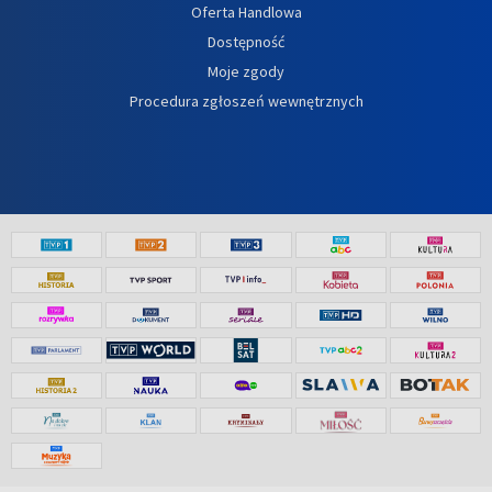
Oferta Handlowa
Dostępność
Moje zgody
Procedura zgłoszeń wewnętrznych