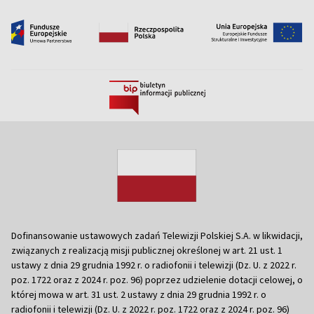
Dofinansowanie ustawowych zadań Telewizji Polskiej S.A. w likwidacji,
związanych z realizacją misji publicznej określonej w art. 21 ust. 1
ustawy z dnia 29 grudnia 1992 r. o radiofonii i telewizji (Dz. U. z 2022 r.
poz. 1722 oraz z 2024 r. poz. 96) poprzez udzielenie dotacji celowej, o
której mowa w art. 31 ust. 2 ustawy z dnia 29 grudnia 1992 r. o
radiofonii i telewizji (Dz. U. z 2022 r. poz. 1722 oraz z 2024 r. poz. 96)