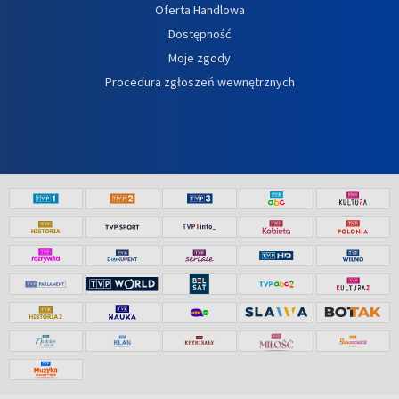
Oferta Handlowa
Dostępność
Moje zgody
Procedura zgłoszeń wewnętrznych