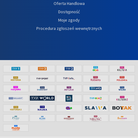
Oferta Handlowa
Dostępność
Moje zgody
Procedura zgłoszeń wewnętrznych