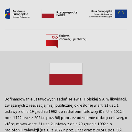
Dofinansowanie ustawowych zadań Telewizji Polskiej S.A. w likwidacji,
związanych z realizacją misji publicznej określonej w art. 21 ust. 1
ustawy z dnia 29 grudnia 1992 r. o radiofonii i telewizji (Dz. U. z 2022 r.
poz. 1722 oraz z 2024 r. poz. 96) poprzez udzielenie dotacji celowej, o
której mowa w art. 31 ust. 2 ustawy z dnia 29 grudnia 1992 r. o
radiofonii i telewizji (Dz. U. z 2022 r. poz. 1722 oraz z 2024 r. poz. 96)