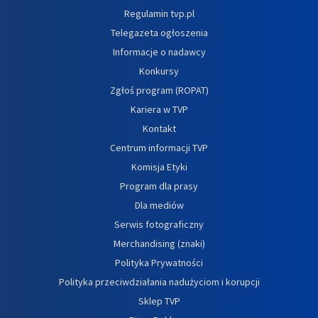
Regulamin tvp.pl
Telegazeta ogłoszenia
Informacje o nadawcy
Konkursy
Zgłoś program (ROPAT)
Kariera w TVP
Kontakt
Centrum informacji TVP
Komisja Etyki
Program dla prasy
Dla mediów
Serwis fotograficzny
Merchandising (znaki)
Polityka Prywatności
Polityka przeciwdziałania nadużyciom i korupcji
Sklep TVP