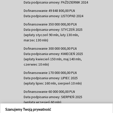
Data podpisania umowy: PAŹDZIERNIK 2024
Dofinansowanie 49 848 800,00 PLN
Data podpisania umowy: LISTOPAD 2024
Dofinansowanie 350 000 000,00 PLN
Data podpisania umowy: STYCZEŃ 2025
(wpłaty styczeń 90 mln, luty 130 mln,
marzec 130 mln)
Dofinansowanie 300 000 000,00 PLN
Data podpisania umowy: KWIECIEŃ 2025
(wpłaty kwiecień 150 mln, maj 140 mln,
czerwiec 10 mln)
Dofinansowanie 170 000 000,00 PLN
Data podpisania umowy: LIPIEC 2025
(wpłaty lipiec 160 mln, sierpień 10 mln)
Dofinansowanie 60 000 000,00 PLN
Data podpisania umowy: SIERPIEŃ 2025
(wpłata wrzesień 60 mln)
Szanujemy Twoją prywatność
Dofinansowanie 635 783 051,21 PLN