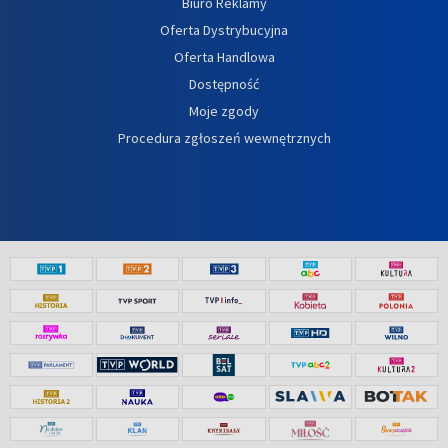
Biuro Reklamy
Oferta Dystrybucyjna
Oferta Handlowa
Dostępność
Moje zgody
Procedura zgłoszeń wewnętrznych