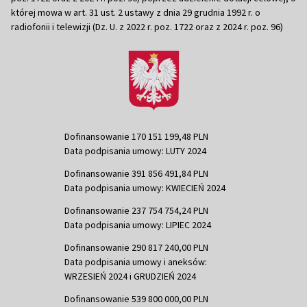
której mowa w art. 31 ust. 2 ustawy z dnia 29 grudnia 1992 r. o
radiofonii i telewizji (Dz. U. z 2022 r. poz. 1722 oraz z 2024 r. poz. 96)
Dofinansowanie 170 151 199,48 PLN
Data podpisania umowy: LUTY 2024
Dofinansowanie 391 856 491,84 PLN
Data podpisania umowy: KWIECIEŃ 2024
Dofinansowanie 237 754 754,24 PLN
Data podpisania umowy: LIPIEC 2024
Dofinansowanie 290 817 240,00 PLN
Data podpisania umowy i aneksów:
WRZESIEŃ 2024 i GRUDZIEŃ 2024
Dofinansowanie 539 800 000,00 PLN