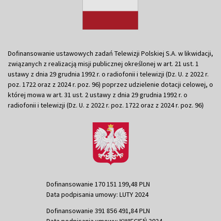
Dofinansowanie ustawowych zadań Telewizji Polskiej S.A. w likwidacji,
związanych z realizacją misji publicznej określonej w art. 21 ust. 1
ustawy z dnia 29 grudnia 1992 r. o radiofonii i telewizji (Dz. U. z 2022 r.
poz. 1722 oraz z 2024 r. poz. 96) poprzez udzielenie dotacji celowej, o
której mowa w art. 31 ust. 2 ustawy z dnia 29 grudnia 1992 r. o
radiofonii i telewizji (Dz. U. z 2022 r. poz. 1722 oraz z 2024 r. poz. 96)
Dofinansowanie 170 151 199,48 PLN
Data podpisania umowy: LUTY 2024
Dofinansowanie 391 856 491,84 PLN
Data podpisania umowy: KWIECIEŃ 2024