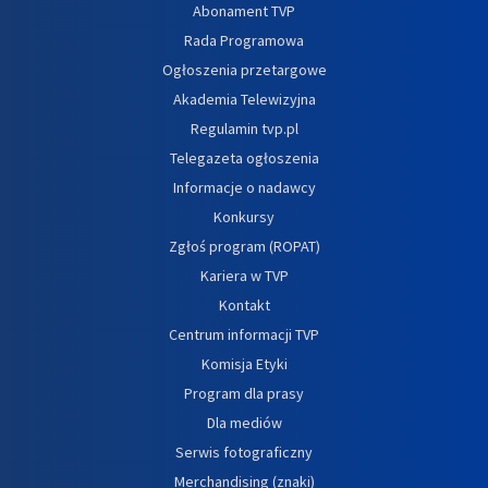
Abonament TVP
Rada Programowa
Ogłoszenia przetargowe
Akademia Telewizyjna
Regulamin tvp.pl
Telegazeta ogłoszenia
Informacje o nadawcy
Konkursy
Zgłoś program (ROPAT)
Kariera w TVP
Kontakt
Centrum informacji TVP
Komisja Etyki
Program dla prasy
Dla mediów
Serwis fotograficzny
Merchandising (znaki)