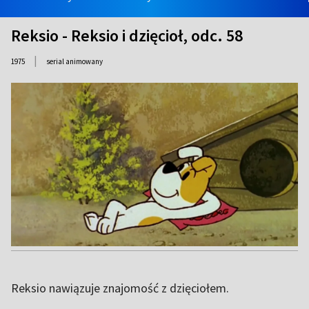
Reksio - Reksio i dzięcioł, odc. 58
|
1975
serial animowany
Reksio nawiązuje znajomość z dzięciołem.