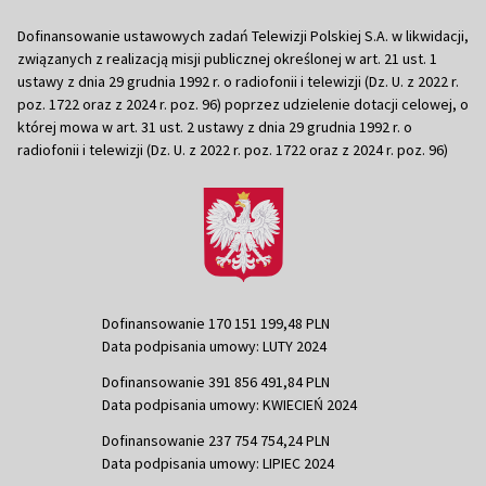
Dofinansowanie ustawowych zadań Telewizji Polskiej S.A. w likwidacji,
związanych z realizacją misji publicznej określonej w art. 21 ust. 1
ustawy z dnia 29 grudnia 1992 r. o radiofonii i telewizji (Dz. U. z 2022 r.
poz. 1722 oraz z 2024 r. poz. 96) poprzez udzielenie dotacji celowej, o
której mowa w art. 31 ust. 2 ustawy z dnia 29 grudnia 1992 r. o
radiofonii i telewizji (Dz. U. z 2022 r. poz. 1722 oraz z 2024 r. poz. 96)
Dofinansowanie 170 151 199,48 PLN
Data podpisania umowy: LUTY 2024
Dofinansowanie 391 856 491,84 PLN
Data podpisania umowy: KWIECIEŃ 2024
Dofinansowanie 237 754 754,24 PLN
Data podpisania umowy: LIPIEC 2024