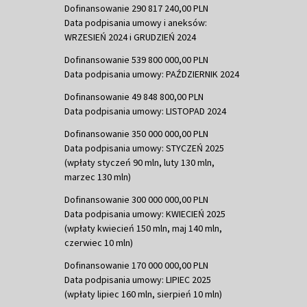
Dofinansowanie 290 817 240,00 PLN
Data podpisania umowy i aneksów:
WRZESIEŃ 2024 i GRUDZIEŃ 2024
Dofinansowanie 539 800 000,00 PLN
Data podpisania umowy: PAŹDZIERNIK 2024
Dofinansowanie 49 848 800,00 PLN
Data podpisania umowy: LISTOPAD 2024
Dofinansowanie 350 000 000,00 PLN
Data podpisania umowy: STYCZEŃ 2025
(wpłaty styczeń 90 mln, luty 130 mln,
marzec 130 mln)
Dofinansowanie 300 000 000,00 PLN
Data podpisania umowy: KWIECIEŃ 2025
(wpłaty kwiecień 150 mln, maj 140 mln,
czerwiec 10 mln)
Dofinansowanie 170 000 000,00 PLN
Data podpisania umowy: LIPIEC 2025
(wpłaty lipiec 160 mln, sierpień 10 mln)