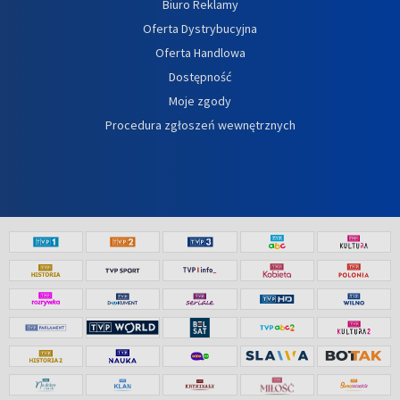
Biuro Reklamy
Oferta Dystrybucyjna
Oferta Handlowa
Dostępność
Moje zgody
Procedura zgłoszeń wewnętrznych