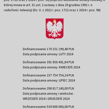
której mowa w art. 31 ust. 2 ustawy z dnia 29 grudnia 1992 r. o
radiofonii i telewizji (Dz. U. z 2022 r. poz. 1722 oraz z 2024 r. poz. 96)
Dofinansowanie 170 151 199,48 PLN
Data podpisania umowy: LUTY 2024
Dofinansowanie 391 856 491,84 PLN
Data podpisania umowy: KWIECIEŃ 2024
Dofinansowanie 237 754 754,24 PLN
Data podpisania umowy: LIPIEC 2024
Dofinansowanie 290 817 240,00 PLN
Data podpisania umowy i aneksów:
WRZESIEŃ 2024 i GRUDZIEŃ 2024
Dofinansowanie 539 800 000,00 PLN