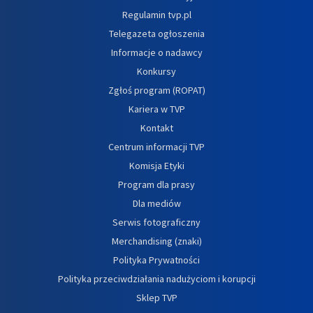
Regulamin tvp.pl
Telegazeta ogłoszenia
Informacje o nadawcy
Konkursy
Zgłoś program (ROPAT)
Kariera w TVP
Kontakt
Centrum informacji TVP
Komisja Etyki
Program dla prasy
Dla mediów
Serwis fotograficzny
Merchandising (znaki)
Polityka Prywatności
Polityka przeciwdziałania nadużyciom i korupcji
Sklep TVP