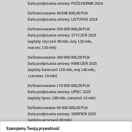
Data podpisania umowy: PAŹDZIERNIK 2024
Dofinansowanie 49 848 800,00 PLN
Data podpisania umowy: LISTOPAD 2024
Dofinansowanie 350 000 000,00 PLN
Data podpisania umowy: STYCZEŃ 2025
(wpłaty styczeń 90 mln, luty 130 mln,
marzec 130 mln)
Dofinansowanie 300 000 000,00 PLN
Data podpisania umowy: KWIECIEŃ 2025
(wpłaty kwiecień 150 mln, maj 140 mln,
czerwiec 10 mln)
Dofinansowanie 170 000 000,00 PLN
Data podpisania umowy: LIPIEC 2025
(wpłaty lipiec 160 mln, sierpień 10 mln)
Dofinansowanie 60 000 000,00 PLN
Data podpisania umowy: SIERPIEŃ 2025
(wpłata wrzesień 60 mln)
Szanujemy Twoją prywatność
Dofinansowanie 635 783 051,21 PLN