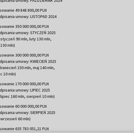
dpisania umowy: PAŹDZIERNIK 2024
sowanie 49 848 800,00 PLN
dpisania umowy: LISTOPAD 2024
sowanie 350 000 000,00 PLN
dpisania umowy: STYCZEŃ 2025
 styczeń 90 mln, luty 130 mln,
130 mln)
sowanie 300 000 000,00 PLN
dpisania umowy: KWIECIEŃ 2025
 kwiecień 150 mln, maj 140 mln,
c 10 mln)
sowanie 170 000 000,00 PLN
dpisania umowy: LIPIEC 2025
lipiec 160 mln, sierpień 10 mln)
sowanie 60 000 000,00 PLN
dpisania umowy: SIERPIEŃ 2025
 wrzesień 60 mln)
sowanie 635 783 051,21 PLN