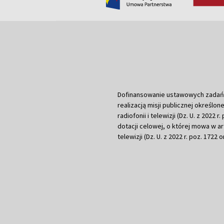
Dofinansowanie ustawowych zadań Tel
realizacją misji publicznej określone
radiofonii i telewizji (Dz. U. z 2022 
dotacji celowej, o której mowa w art.
telewizji (Dz. U. z 2022 r. poz. 1722 o