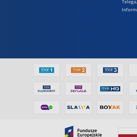
Telega
Inform