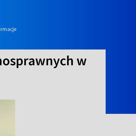
ormacje
łnosprawnych w