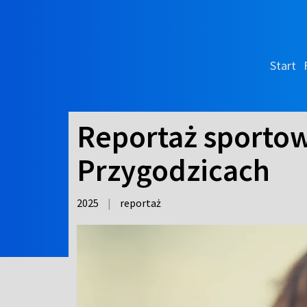
Start
Reportaż sportow
Przygodzicach
2025
|
reportaż