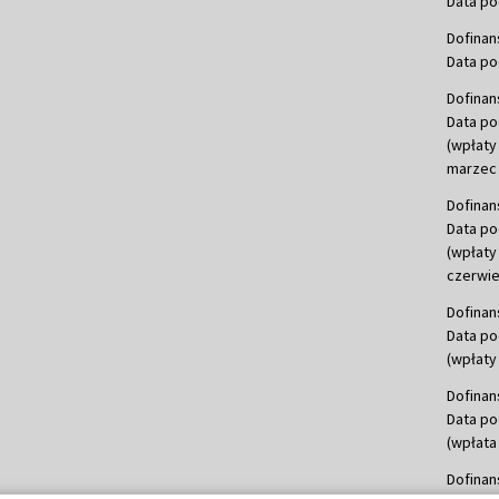
Data po
Dofinan
Data po
Dofinan
Data po
(wpłaty
marzec 
Dofinan
Data po
(wpłaty
czerwie
Dofinan
Data po
(wpłaty 
Dofinan
Data po
(wpłata
Dofinan