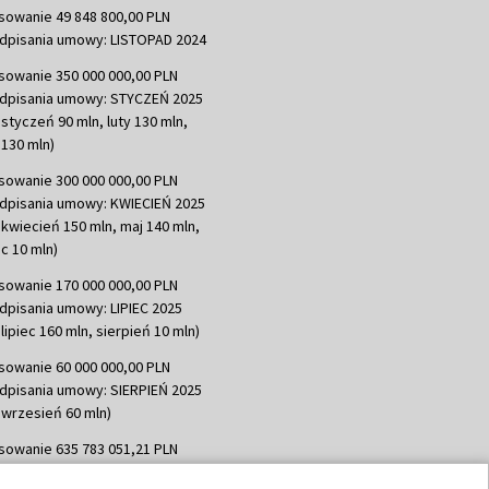
sowanie 49 848 800,00 PLN
dpisania umowy: LISTOPAD 2024
sowanie 350 000 000,00 PLN
dpisania umowy: STYCZEŃ 2025
 styczeń 90 mln, luty 130 mln,
130 mln)
sowanie 300 000 000,00 PLN
dpisania umowy: KWIECIEŃ 2025
 kwiecień 150 mln, maj 140 mln,
c 10 mln)
sowanie 170 000 000,00 PLN
dpisania umowy: LIPIEC 2025
lipiec 160 mln, sierpień 10 mln)
sowanie 60 000 000,00 PLN
dpisania umowy: SIERPIEŃ 2025
 wrzesień 60 mln)
sowanie 635 783 051,21 PLN
dpisania umowy: WRZESIEŃ 2025