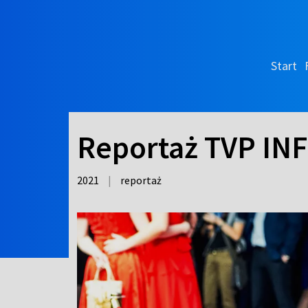
Start
Reportaż TVP INF
2021
|
reportaż