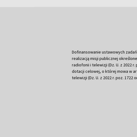
Dofinansowanie ustawowych zadań Tel
realizacją misji publicznej określone
radiofonii i telewizji (Dz. U. z 2022 
dotacji celowej, o której mowa w art.
telewizji (Dz. U. z 2022 r. poz. 1722 o