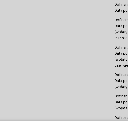
Dofinan
Data po
Dofinan
Data po
(wpłaty
marzec 
Dofinan
Data po
(wpłaty
czerwie
Dofinan
Data po
(wpłaty 
Dofinan
Data po
(wpłata
Dofinan
Data po