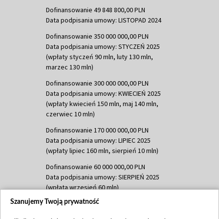
Dofinansowanie 49 848 800,00 PLN
Data podpisania umowy: LISTOPAD 2024
Dofinansowanie 350 000 000,00 PLN
Data podpisania umowy: STYCZEŃ 2025
(wpłaty styczeń 90 mln, luty 130 mln,
marzec 130 mln)
Dofinansowanie 300 000 000,00 PLN
Data podpisania umowy: KWIECIEŃ 2025
(wpłaty kwiecień 150 mln, maj 140 mln,
czerwiec 10 mln)
Dofinansowanie 170 000 000,00 PLN
Data podpisania umowy: LIPIEC 2025
(wpłaty lipiec 160 mln, sierpień 10 mln)
Dofinansowanie 60 000 000,00 PLN
Data podpisania umowy: SIERPIEŃ 2025
(wpłata wrzesień 60 mln)
Szanujemy Twoją prywatność
Dofinansowanie 635 783 051,21 PLN
Data podpisania umowy: WRZESIEŃ 2025