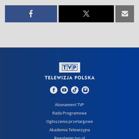
Abonament TVP
Rada Programowa
Ogłoszenia przetargowe
Akademia Telewizyjna
Regulamin tvp.pl